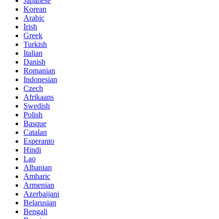
Japanese
Korean
Arabic
Irish
Greek
Turkish
Italian
Danish
Romanian
Indonesian
Czech
Afrikaans
Swedish
Polish
Basque
Catalan
Esperanto
Hindi
Lao
Albanian
Amharic
Armenian
Azerbaijani
Belarusian
Bengali