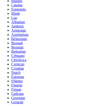
Basque
Catalan
Esperanto
Hindi
Lao
Albanian
Amharic
Armenian
Azerbaijani
Belarusian
Bengali
Bosnian
Bulgarian
Cebuano
Chichewa
Corsican
Croatian
Dutch
Estonian
Filipino
Finnish
Frisian
Galician
Georgian
Gujarati