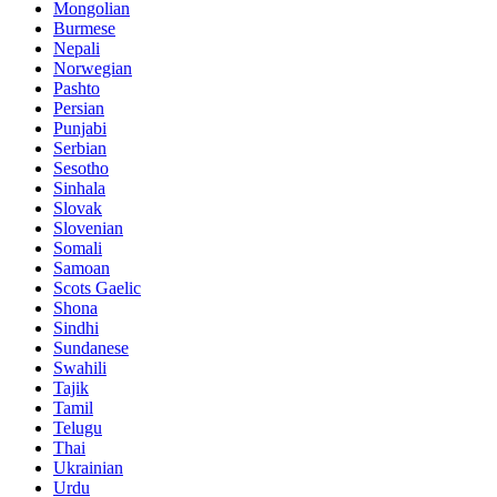
Mongolian
Burmese
Nepali
Norwegian
Pashto
Persian
Punjabi
Serbian
Sesotho
Sinhala
Slovak
Slovenian
Somali
Samoan
Scots Gaelic
Shona
Sindhi
Sundanese
Swahili
Tajik
Tamil
Telugu
Thai
Ukrainian
Urdu