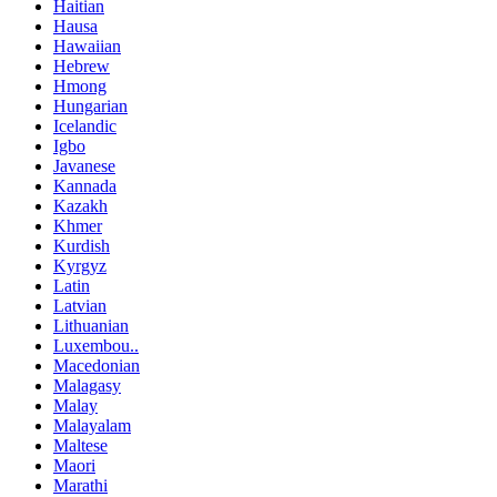
Haitian
Hausa
Hawaiian
Hebrew
Hmong
Hungarian
Icelandic
Igbo
Javanese
Kannada
Kazakh
Khmer
Kurdish
Kyrgyz
Latin
Latvian
Lithuanian
Luxembou..
Macedonian
Malagasy
Malay
Malayalam
Maltese
Maori
Marathi