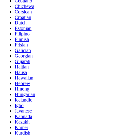
Cebuano
Chichewa
Corsican
Croatian
Dutch
Estonian
Filipino
Finnish
Frisian
Galician
Georgian
Gujarati
Haitian
Hausa
Hawaiian
Hebrew
Hmong
Hungarian
Icelandic
Igbo
Javanese
Kannada
Kazakh
Khmer
Kurdish