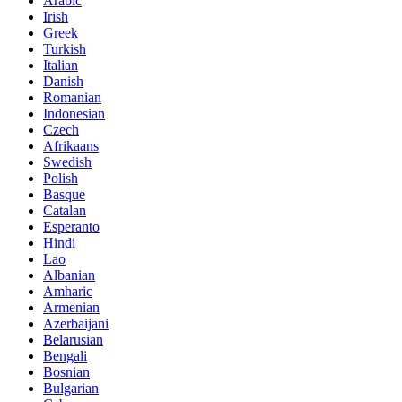
Arabic
Irish
Greek
Turkish
Italian
Danish
Romanian
Indonesian
Czech
Afrikaans
Swedish
Polish
Basque
Catalan
Esperanto
Hindi
Lao
Albanian
Amharic
Armenian
Azerbaijani
Belarusian
Bengali
Bosnian
Bulgarian