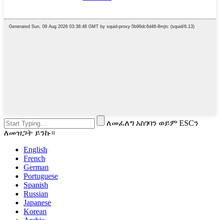
ለመፈለግ አስገባን ወይም ESCን
ለመዝጋት ይንኩ።
English
French
German
Portuguese
Spanish
Russian
Japanese
Korean