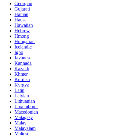
Georgian
Gujarati
Haitian
Hausa
Hawaiian
Hebrew
Hmong
Hungarian
Icelandic
Igbo
Javanese
Kannada
Kazakh
Khmer
Kurdish
Kyrgyz
Latin
Latvian
Lithuanian
Luxembou..
Macedonian
Malagasy
Malay
Malayalam
Maltese