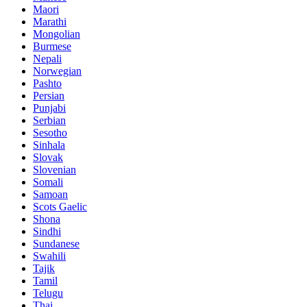
Maori
Marathi
Mongolian
Burmese
Nepali
Norwegian
Pashto
Persian
Punjabi
Serbian
Sesotho
Sinhala
Slovak
Slovenian
Somali
Samoan
Scots Gaelic
Shona
Sindhi
Sundanese
Swahili
Tajik
Tamil
Telugu
Thai