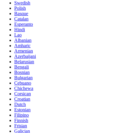
Swedish
Polish
Basque
Catalan
Esperanto
Hindi
Lao
Albanian
Amharic
Armenian
Azerbaijani
Belarusian
Bengali
Bosnian
Bulgarian
Cebuano
Chichewa
Corsican
Croatian
Dutch
Estonian
Filipino
Finnish
Frisian
Galician