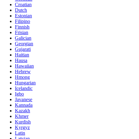
Croatian
Dutch
Estonian
Filipino
Finnish
Frisian
Galician
Georgian
Gujarati
Haitian
Hausa
Hawaiian
Hebrew
Hmong
Hungarian
Icelandic
Igbo
Javanese
Kannada
Kazakh
Khmer
Kurdish
Kyrgyz
Latin
Latvian