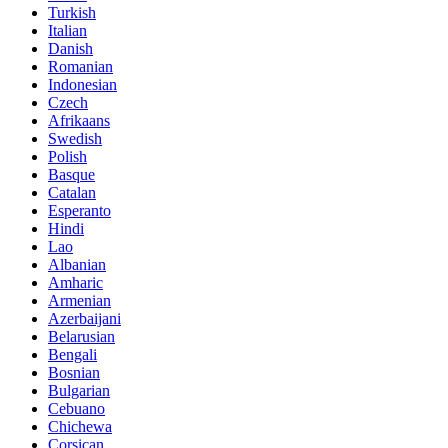
Turkish
Italian
Danish
Romanian
Indonesian
Czech
Afrikaans
Swedish
Polish
Basque
Catalan
Esperanto
Hindi
Lao
Albanian
Amharic
Armenian
Azerbaijani
Belarusian
Bengali
Bosnian
Bulgarian
Cebuano
Chichewa
Corsican