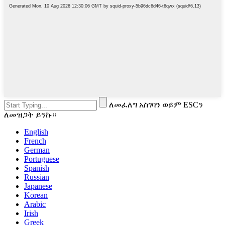
ለመፈለግ አስገባን ወይም ESCን
ለመዝጋት ይንኩ።
English
French
German
Portuguese
Spanish
Russian
Japanese
Korean
Arabic
Irish
Greek