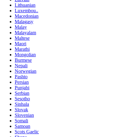
Lithuanian
Luxembou..
Macedonian
Malagasy
Malay
Malayalam
Maltese
Maori
Marathi
Mongolian
Burmese
Nepali
Norwegian
Pashto
Persian
Punjabi
Serbian
Sesotho
Sinhala
Slovak
Slovenian
Somali
Samoan
Scots Gaelic