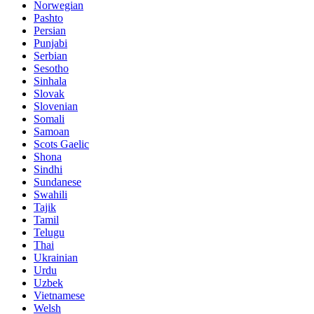
Norwegian
Pashto
Persian
Punjabi
Serbian
Sesotho
Sinhala
Slovak
Slovenian
Somali
Samoan
Scots Gaelic
Shona
Sindhi
Sundanese
Swahili
Tajik
Tamil
Telugu
Thai
Ukrainian
Urdu
Uzbek
Vietnamese
Welsh