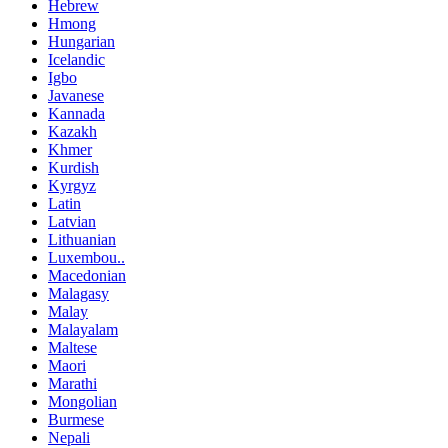
Hebrew
Hmong
Hungarian
Icelandic
Igbo
Javanese
Kannada
Kazakh
Khmer
Kurdish
Kyrgyz
Latin
Latvian
Lithuanian
Luxembou..
Macedonian
Malagasy
Malay
Malayalam
Maltese
Maori
Marathi
Mongolian
Burmese
Nepali