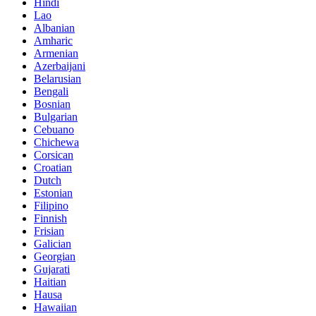
Hindi
Lao
Albanian
Amharic
Armenian
Azerbaijani
Belarusian
Bengali
Bosnian
Bulgarian
Cebuano
Chichewa
Corsican
Croatian
Dutch
Estonian
Filipino
Finnish
Frisian
Galician
Georgian
Gujarati
Haitian
Hausa
Hawaiian